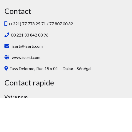
Contact
(+221) 77 778 25 71 / 77 807 00 32
00 221 33 842 00 96
iserti@iserti.com
www.iserti.com
Fass Delorme, Rue 15 x 04 – Dakar - Sénégal
Contact rapide
Votre nom
Votre adresse mail