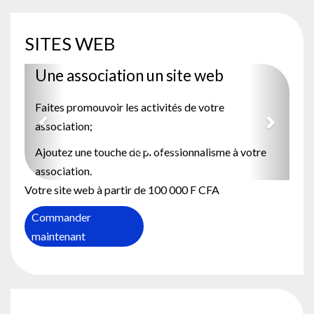
SITES WEB
Previous
Next
Une association un site web
Faites promouvoir les activités de votre
association;
Ajoutez une touche de professionnalisme à votre
association.
Votre site web à partir de 100 000 F CFA
Commander
maintenant