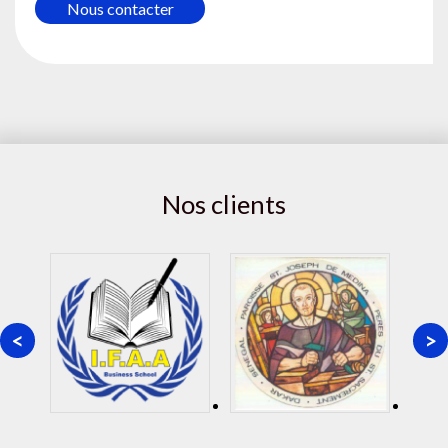
Nous contacter
Nos clients
<
>