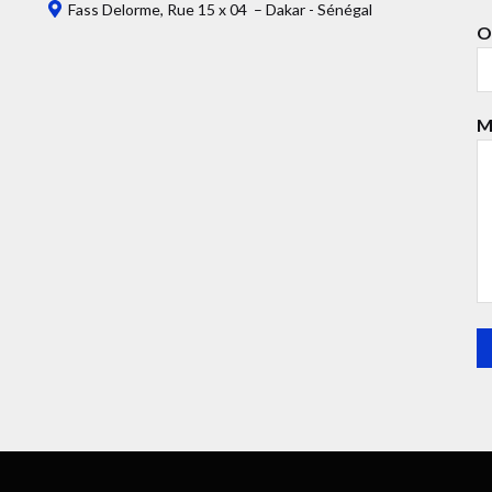
Fass Delorme, Rue 15 x 04 – Dakar - Sénégal
O
M