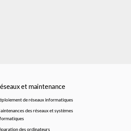
éseaux et maintenance
éploiement de réseaux informatiques
aintenances des réseaux et systèmes
nformatiques
éparation des ordinateurs