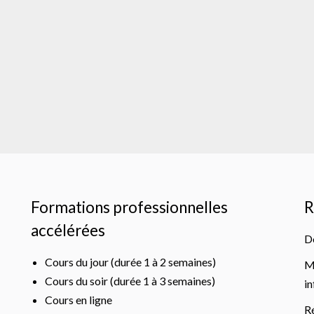
Formations professionnelles
R
accélérées
D
Cours du jour (durée 1 à 2 semaines)
M
Cours du soir (durée 1 à 3 semaines)
i
Cours en ligne
R