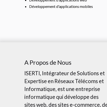
Développement d'applications mobiles
A Propos de Nous
ISERTI, Intégrateur de Solutions et
Expertise en Réseaux Télécoms et
Informatique, est une entreprise
informatique qui développe des
sites web, des sites e-commerce, d