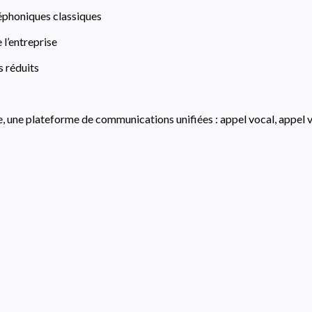
éphoniques classiques
 l’entreprise
s réduits
, une plateforme de communications unifiées : appel vocal, appel 