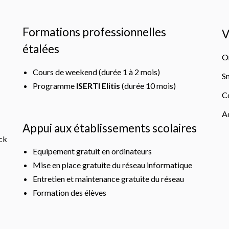
Formations professionnelles
V
étalées
O
Cours de weekend (durée 1 à 2 mois)
S
Programme
ISERTI Elitis
(durée 10 mois)
C
A
Appui aux établissements scolaires
ck
Equipement gratuit en ordinateurs
Mise en place gratuite du réseau informatique
Entretien et maintenance gratuite du réseau
Formation des élèves