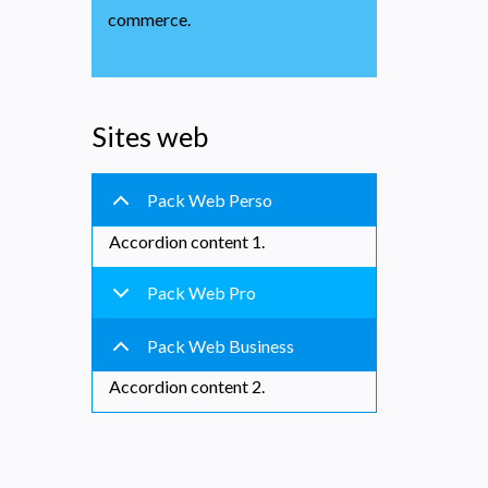
commerce.
Sites web
Pack Web Perso
Accordion content 1.
Pack Web Pro
Pack Web Business
Accordion content 2.