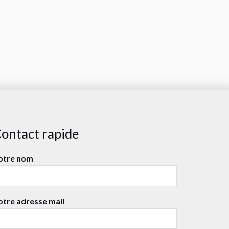
ontact rapide
otre nom
otre adresse mail