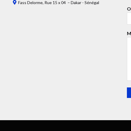
Fass Delorme, Rue 15 x 04 – Dakar - Sénégal
O
M