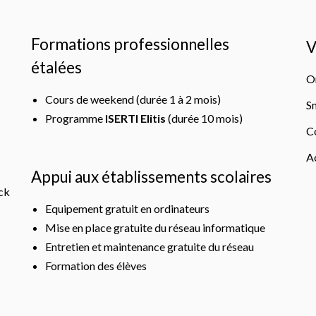
Formations professionnelles
V
étalées
O
Cours de weekend (durée 1 à 2 mois)
S
Programme
ISERTI Elitis
(durée 10 mois)
C
A
Appui aux établissements scolaires
ck
Equipement gratuit en ordinateurs
Mise en place gratuite du réseau informatique
Entretien et maintenance gratuite du réseau
Formation des élèves