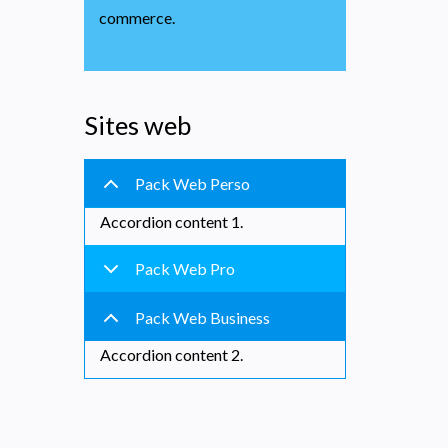
commerce.
Sites web
Pack Web Perso
Accordion content 1.
Pack Web Pro
Pack Web Business
Accordion content 2.