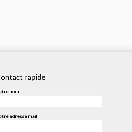
ontact rapide
otre nom
otre adresse mail