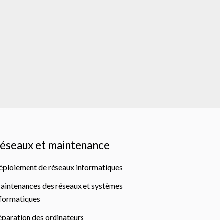
éseaux et maintenance
éploiement de réseaux informatiques
aintenances des réseaux et systèmes
nformatiques
éparation des ordinateurs