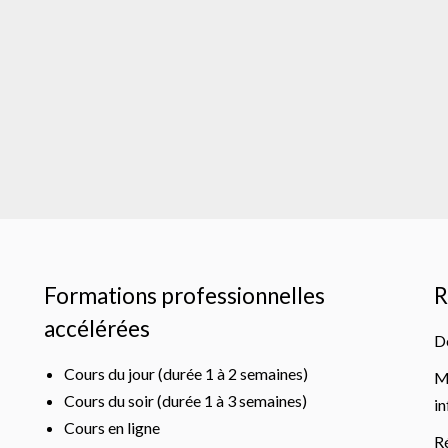
Formations professionnelles
R
accélérées
D
Cours du jour (durée 1 à 2 semaines)
M
Cours du soir (durée 1 à 3 semaines)
i
Cours en ligne
R