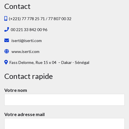
Contact
(+221) 77 778 25 71 / 77 807 00 32
00 221 33 842 00 96
iserti@iserti.com
www.iserti.com
Fass Delorme, Rue 15 x 04 – Dakar - Sénégal
Contact rapide
Votre nom
Votre adresse mail