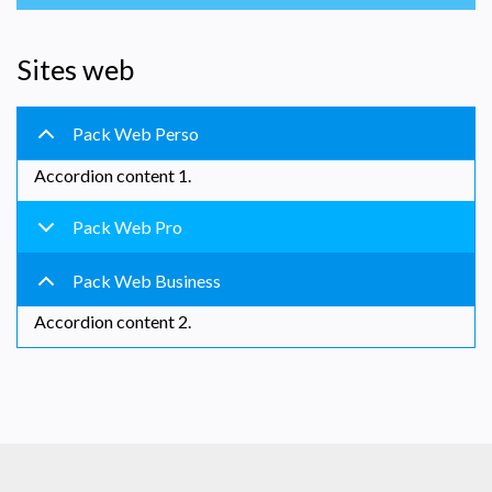
Sites web
Pack Web Perso
Accordion content 1.
Pack Web Pro
Pack Web Business
Accordion content 2.